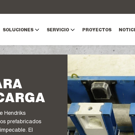
SOLUCIONES
SERVICIO
PROYECTOS
NOTICI
ARA
ECARGA
e Hendriks
tos prefabricados
impecable. El