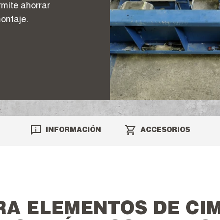
rmite ahorrar
ontaje.
INFORMACIÓN
ACCESORIOS
RA ELEMENTOS DE CI