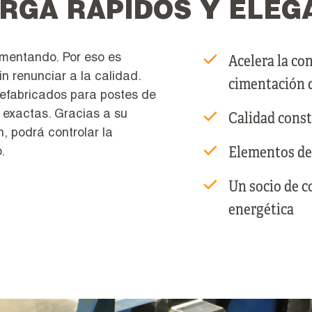
RGA RÁPIDOS Y ELEG
Acelera la co
mentando. Por eso es
n renunciar a la calidad.
cimentación d
refabricados para postes de
 exactas. Gracias a su
Calidad const
n, podrá controlar la
Elementos de 
.
Un socio de c
energética