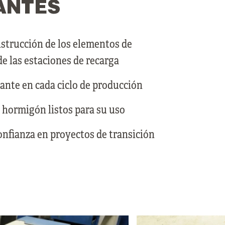
ANTES
nstrucción de los elementos de
e las estaciones de recarga
ante en cada ciclo de producción
hormigón listos para su uso
onfianza en proyectos de transición