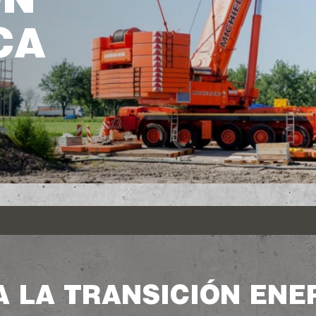
ÓN
CA
 LA TRANSICIÓN ENE