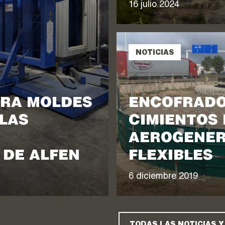
16 julio 2024
NOTICIAS
TRA MOLDES
ENCOFRADO
 LAS
CIMIENTOS 
AEROGENER
DE ALFEN
FLEXIBLES
6 diciembre 2019
TODAS LAS NOTICIAS Y