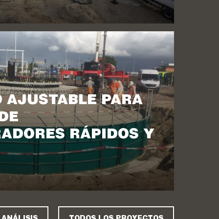
 AJUSTABLE PARA
DE
ADORES RÁPIDOS Y
 ANÁLISIS
TODOS LOS PROYECTOS