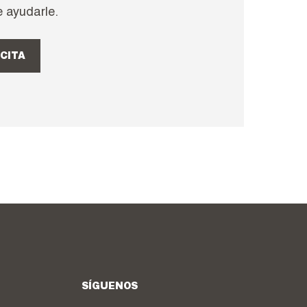
 ayudarle.
CITA
SÍGUENOS