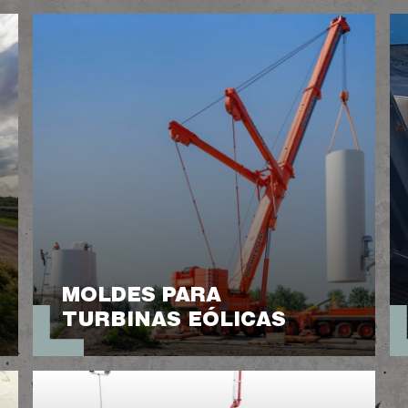
MOLDES PARA
TURBINAS EÓLICAS