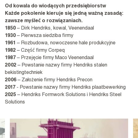
Od kowala do wiodących przedsiębiorstw
Każde pokolenie kieruje się jedną ważną zasadą:
zawsze myśleć o rozwiązaniach.
1850
– Dirk Hendriks, kowal, Veenendaal
1930
– Pierwsza siedziba firmy
1961
– Rozbudowa, nowoczesne hale produkcyjne
1982
– Część firmy Corpeq
1987
– Przejęcie firmy Maco Veenendaal
2002
– Powstanie nazwy firmy Hendriks stalen
bekistingtechniek
2006
– Założenie firmy Hendriks Precon
2017
- Powstanie nazwy firmy Hendriks plaatbewerking
2025
– Hendriks Formwork Solutions i Hendriks Steel
Solutions