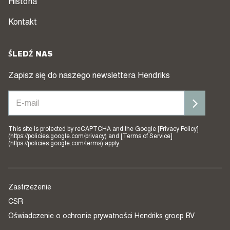
Historia
Kontakt
ŚLEDŹ NAS
Zapisz się do naszego newslettera Hendriks
This site is protected by reCAPTCHA and the Google [Privacy Policy]
(https://policies.google.com/privacy) and [Terms of Service]
(https://policies.google.com/terms) apply.
Zastrzeżenie
CSR
Oświadczenie o ochronie prywatności Hendriks groep BV