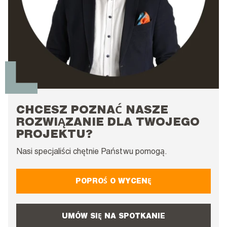
CHCESZ POZNAĆ NASZE
ROZWIĄZANIE DLA TWOJEGO
PROJEKTU?
Nasi specjaliści chętnie Państwu pomogą.
POPROŚ O WYCENĘ
UMÓW SIĘ NA SPOTKANIE