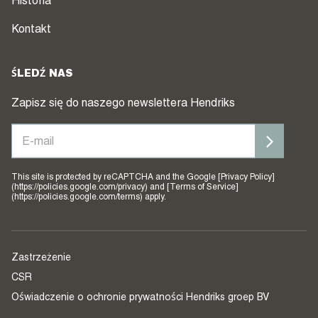
Historia
Kontakt
ŚLEDŹ NAS
Zapisz się do naszego newslettera Hendriks
This site is protected by reCAPTCHA and the Google [Privacy Policy]
(https://policies.google.com/privacy) and [Terms of Service]
(https://policies.google.com/terms) apply.
Zastrzeżenie
CSR
Oświadczenie o ochronie prywatności Hendriks groep BV