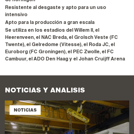
de hormigón
Resistente al desgaste y apto para un uso
intensivo
Apto para la producción a gran escala
Se utiliza en los estadios del Willem II, el
Heerenveen, el NAC Breda, el Grolsch Veste (FC
Twente), el Gelredome (Vitesse), el Roda JC, el
Euroborg (FC Groningen), el PEC Zwolle, el FC
Cambuur, el ADO Den Haag y el Johan Cruijff Arena
NOTICIAS Y ANÁLISIS
NOTICIAS