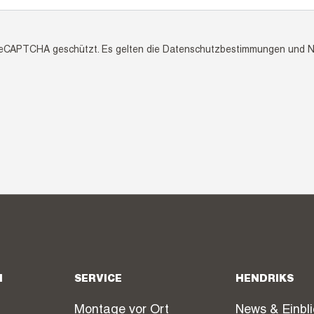
 reCAPTCHA geschützt. Es gelten die
Datenschutzbestimmungen
und
N
N
SERVICE
HENDRIKS
Montage vor Ort
News & Einbl