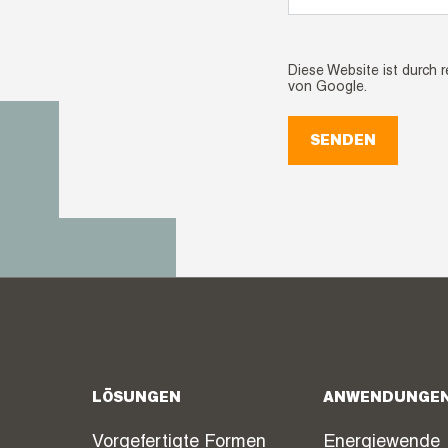
Diese Website ist durch
von Google.
SENDEN
LÖSUNGEN
ANWENDUNGE
Vorgefertigte Formen
Energiewende