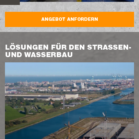
ANGEBOT ANFORDERN
LÖSUNGEN FÜR DEN STRASSEN- U
ND WASSERBAU