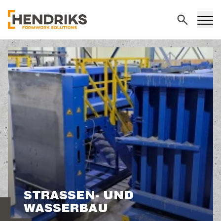
Suchen
STRASSEN- UND W
ASSERBAU