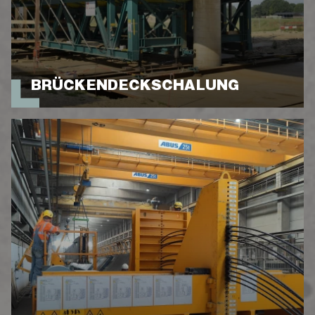
BRÜCKENDECK­SCHALUNG