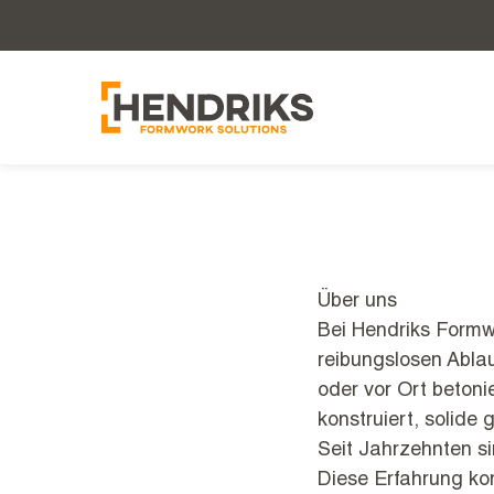
Über uns
Bei Hendriks Formwo
reibungslosen Ablau
oder vor Ort betonie
konstruiert, solide 
Seit Jahrzehnten s
Diese Erfahrung ko