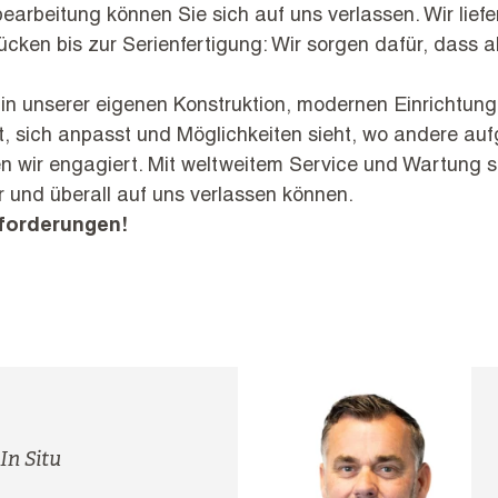
earbeitung können Sie sich auf uns verlassen. Wir liefe
tücken bis zur Serienfertigung: Wir sorgen dafür, dass a
t in unserer eigenen Konstruktion, modernen Einrichtun
, sich anpasst und Möglichkeiten sieht, wo andere au
en wir engagiert. Mit weltweitem Service und Wartung s
 und überall auf uns verlassen können.
sforderungen!
 In Situ