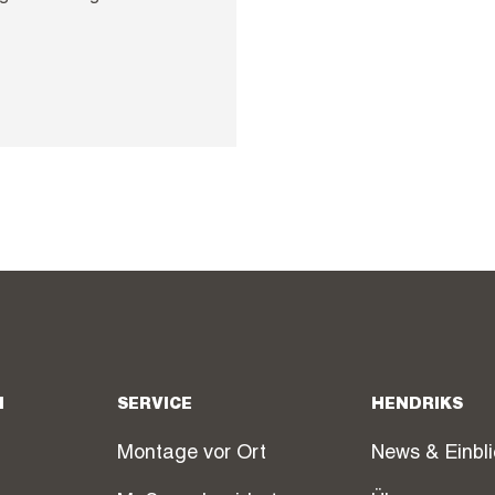
N
SERVICE
HENDRIKS
Montage vor Ort
News & Einbl