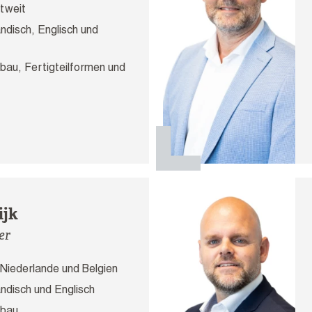
tweit
ndisch, Englisch und
au, Fertigteilformen und
ijk
er
Niederlande und Belgien
ndisch und Englisch