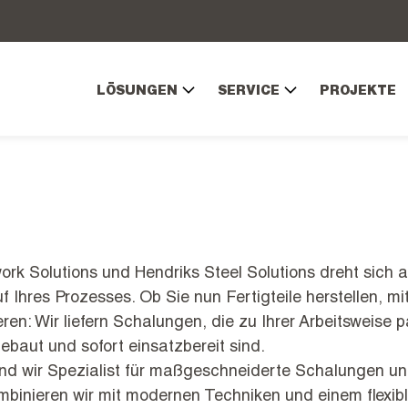
LÖSUNGEN
SERVICE
PROJEKTE
rk Solutions und Hendriks Steel Solutions dreht sich 
f Ihres Prozesses. Ob Sie nun Fertigteile herstellen, m
ren: Wir liefern Schalungen, die zu Ihrer Arbeitsweise p
gebaut und sofort einsatzbereit sind.
ind wir Spezialist für maßgeschneiderte Schalungen un
mbinieren wir mit modernen Techniken und einem flexib