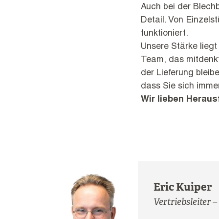
Auch bei der Blechb
Detail. Von Einzels
funktioniert.
Unsere Stärke lieg
Team, das mitdenkt
der Lieferung bleib
dass Sie sich immer
Wir lieben Herau
Eric Kuiper
Vertriebsleiter –