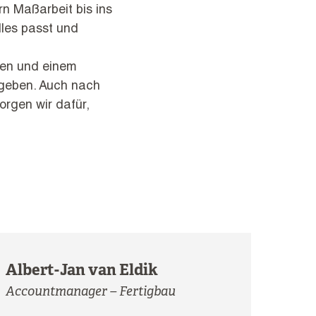
rn Maßarbeit bis ins
lles passt und
gen und einem
fgeben. Auch nach
orgen wir dafür,
Albert-Jan van Eldik
Accountmanager – Fertigbau