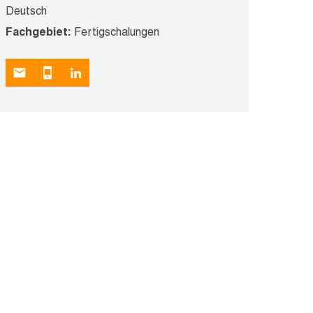
Deutsch
Fachgebiet:
Fertigschalungen