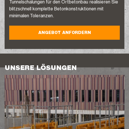
Tunnelschalungen für den Ortbetonbau realisieren Sie
blitzschnell komplette Betonkonstruktionen mit
minimalen Toleranzen.
ANGEBOT ANFORDERN
UNSERE LÖSUNGEN