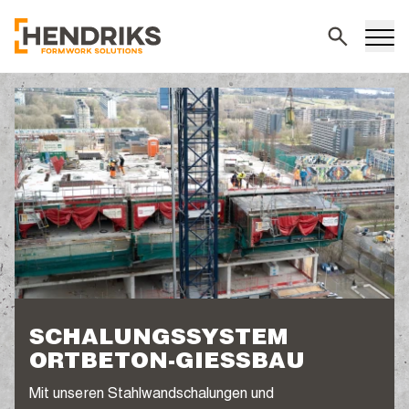
Suchen
SCHALUNGSSYSTEM
ORTBETON-GIESSBAU
Mit unseren Stahlwandschalungen und