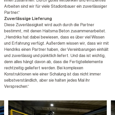
ihnen zusammen. Durch gutes Mitdenken und effizientes
Arbeiten sind wir für viele Stadionbauer ein zuverlässiger
Partner.“
Zuverlässige Lieferung
Diese Zuverlässigkeit wird auch durch die Partner
bestimmt, mit denen Haitsma Beton zusammenarbeitet.
„Hendriks hat dabei bewiesen, dass es über viel Wissen
und Erfahrung verfügt. Außerdem wissen wir, dass wir mit
Hendriks einen Partner haben, der Vereinbarungen einhält
und zuverlässig und pünktlich liefert. Und das ist wichtig,
denn alles hängt davon ab, dass die Fertigteilelemente
rechtzeitig geliefert werden. Bei komplexen
Konstruktionen wie einer Schalung ist das nicht immer
selbstverständlich, aber sie halten jedes Mal ihr
Versprechen.“