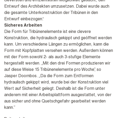
cleversten und effizientesten Möglichkeit gesucht, den
Entwurf des Architekten umzusetzen. Dabei wurde auch
die gesamte Unterkonstruktion der Tribünen in den
Entwurf einbezogen.“
Sicheres Arbeiten
Die Form für Tribünenelemente ist eine clevere
Konstruktion, die hydraulisch gekippt und geöffnet werden
kann. Um verschiedene Längen zu ermöglichen, kann die
Form mit Kopfplatten versehen werden. Außerdem können
mit der Form sowohl 2- als auch 3-stufige Elemente
hergestellt werden. „Mit den drei Formen produzieren wir
auf diese Weise 15 Tribünenelemente pro Woche”, so
Jasper Doornbos. „Da die Form zum Entformen
hydraulisch gekippt wird, wurde bei der Konstruktion viel
Wert auf Sicherheit gelegt. Deshalb ist die Form unter
anderem mit einer Arbeitsplattform ausgestattet, von der
aus sicher und ohne Quetschgefahr gearbeitet werden
kann.”