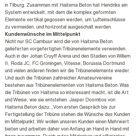
in Tilburg. Zusammen mit Haitsma Beton hat Hendriks ein
System entwickelt, mit dem die komplex geformten
Elemente vertikal gegossen werden, um Lufteinschlüsse
zu vermeiden, und horizontal ausgeschalt werden.
Kundenwünsche im Mittelpunkt
Nicht nur SC Cambuur wird die von Haitsma Beton
gelieferten vorgefertigten Tribünenelemente verwenden.
Auch in der Johan Cruyff Arena und den Stadien von Willem
II, Roda JC, FC Groningen, Vitesse, Borussia Dortmund
und vielen anderen finden wir die Tribünenelemente wieder.
Und auch die Tribünen zahlreicher Amateurvereine
bestehen aus Tribünenelementen von Haitsma Beton. Was
die Tribünen von Haitsma so interessant macht, ist die Art
und Weise, wie sie entstehen. Jasper Doornbos von
Haitsma Beton dazu: „Vom ersten Gespräch bis zur
Fertigstellung der Tribüne stehen die Wünsche des Kunden
im Mittelpunkt. Wir wollen unseren Kunden einen Mehrwert
bieten und arbeiten daher von Anfang an Hand in Hand mit