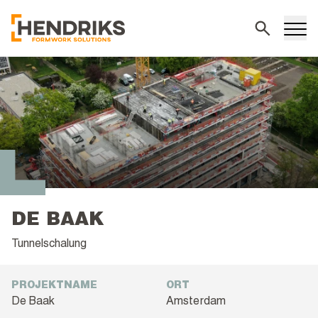
Suchen
DE BAAK
Tunnelschalung
PROJEKTNAME
ORT
De Baak
Amsterdam