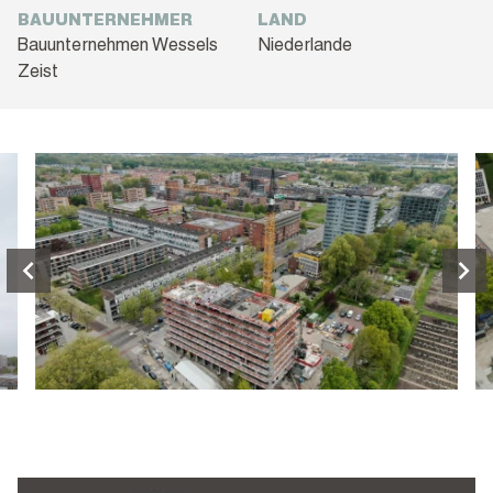
BAUUNTERNEHMER
LAND
Bauunternehmen Wessels
Niederlande
Zeist