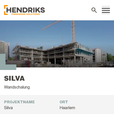
Suchen
SILVA
Wandschalung
PROJEKTNAME
ORT
Silva
Haarlem