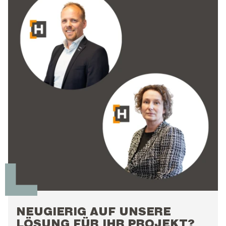
NEUGIERIG AUF UNSERE
LÖSUNG FÜR IHR PROJEKT?