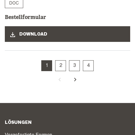
DOC
Bestellformular
DOWNLOAD
1
2
3
4
LÖSUNGEN