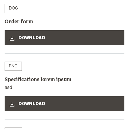
DOC
Order form
DOWNLOAD
PNG
Specifications lorem ipsum
asd
DOWNLOAD