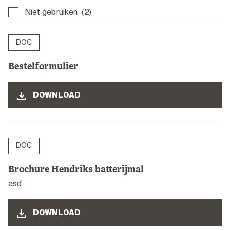
Niet gebruiken
(2)
DOC
Bestelformulier
DOWNLOAD
DOC
Brochure Hendriks batterijmal
asd
DOWNLOAD