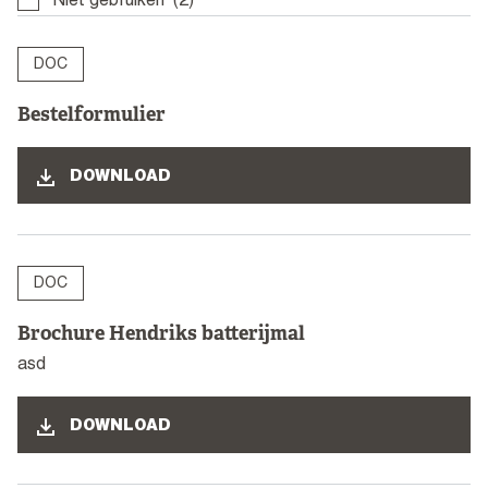
Niet gebruiken
(2)
DOC
Bestelformulier
DOWNLOAD
DOC
Brochure Hendriks batterijmal
asd
DOWNLOAD