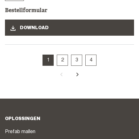
Bestellformular
DOWNLOAD
1
2
3
4
OPLOSSINGEN
Prefab mallen