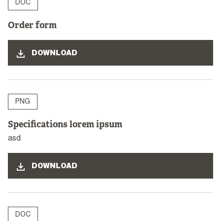
DOC
Order form
DOWNLOAD
PNG
Specifications lorem ipsum
asd
DOWNLOAD
DOC