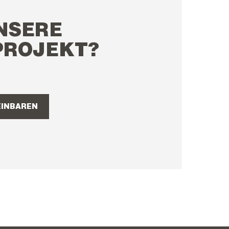
NSERE
PROJEKT?
EINBAREN