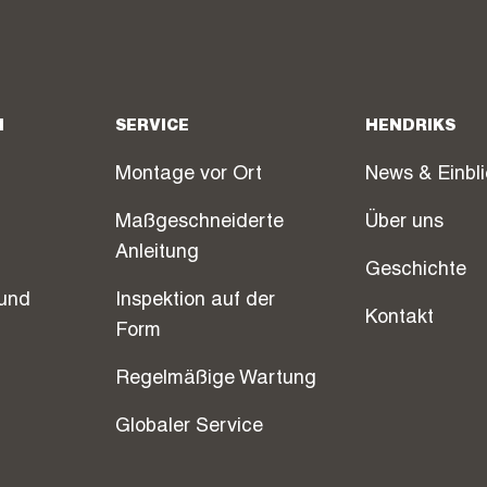
N
SERVICE
HENDRIKS
Montage vor Ort
News & Einbl
Maßgeschneiderte
Über uns
Anleitung
Geschichte
und
Inspektion auf der
Kontakt
Form
Regelmäßige Wartung
Globaler Service