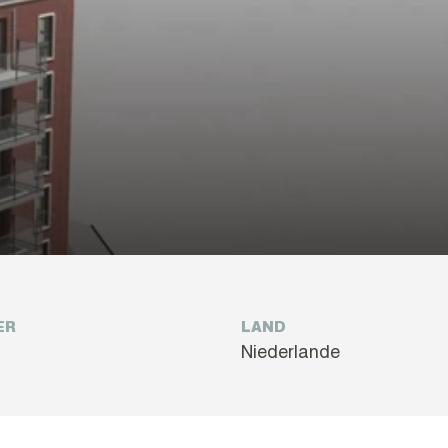
ER
LAND
Niederlande