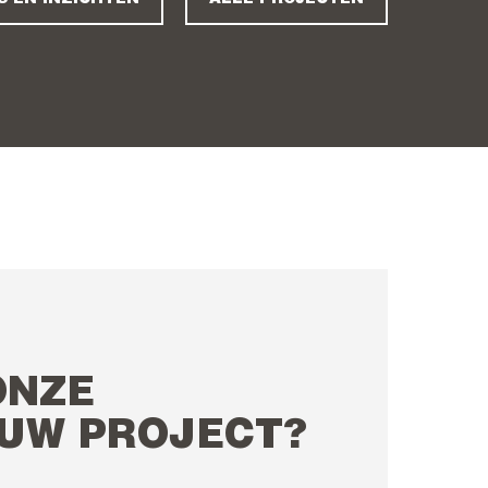
ONZE
 UW PROJECT?