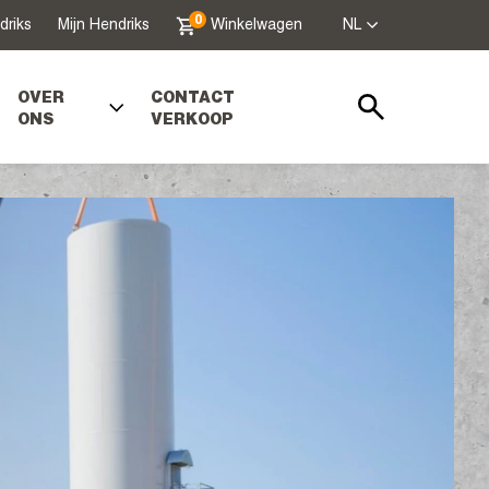
0
driks
Mijn Hendriks
Winkelwagen
NL
OVER
CONTACT
ONS
VERKOOP
Zoeken