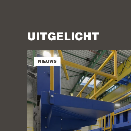
UITGELICHT
NIEUWS