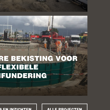
RE BEKISTING VOOR
FLEXIBELE
FUNDERING
S EN INZICHTEN
ALLE PROJECTEN