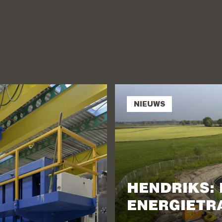
NIEUWS
HENDRIKS:
ENERGIETR