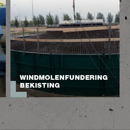
WINDMOLEN­FUNDERING
BEKISTING