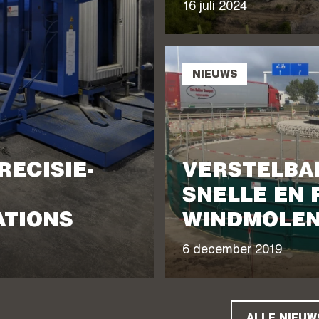
16 juli 2024
NIEUWS
RECISIE-
VERSTELBA
SNELLE EN 
TIONS
WINDMOLEN
6 december 2019
ALLE NIEUW