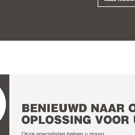
BENIEUWD NAAR 
OPLOSSING VOOR
Onze specialisten helpen u graag.