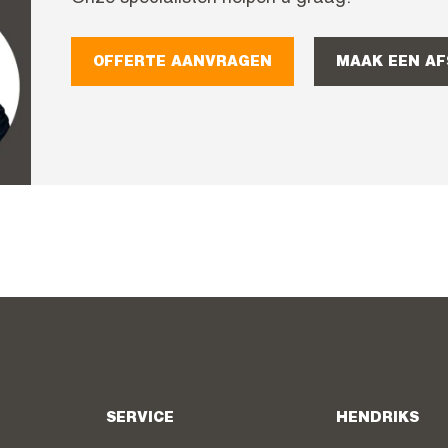
OFFERTE AANVRAGEN
MAAK EEN A
SERVICE
HENDRIKS