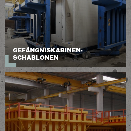
GEFÄNGNISKABINEN-
SCHABLONEN