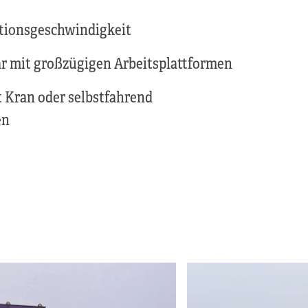
tionsgeschwindigkeit
ar mit großzügigen Arbeitsplattformen
t Kran oder selbstfahrend
en