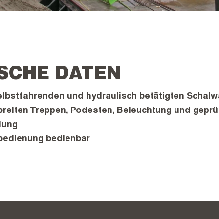
SCHE DATEN
elbstfahrenden und hydraulisch betätigten Schal
breiten Treppen, Podesten, Beleuchtung und geprü
lung
nbedienung bedienbar