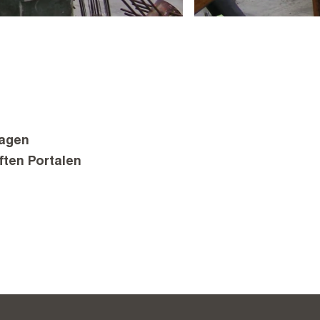
wagen
ften Portalen