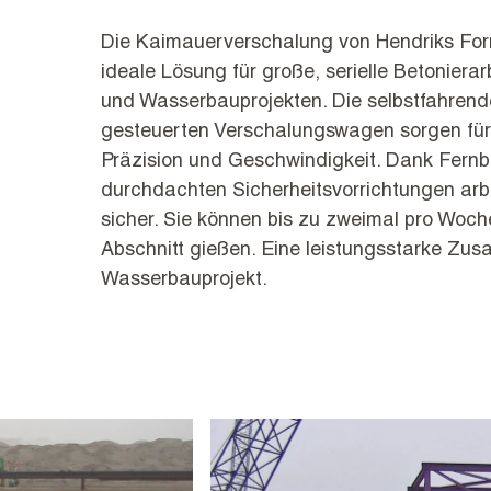
Die Kaimauerverschalung von Hendriks Form
ideale Lösung für große, serielle Betoniera
und Wasserbauprojekten. Die selbstfahrend
gesteuerten Verschalungswagen sorgen für
Präzision und Geschwindigkeit. Dank Fern
durchdachten Sicherheitsvorrichtungen arbe
sicher. Sie können bis zu zweimal pro Woch
Abschnitt gießen. Eine leistungsstarke Zus
Wasserbauprojekt.