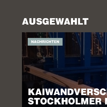
AUSGEWÄHLT
NACHRICHTEN
KAIWANDVERSC
STOCKHOLMER 