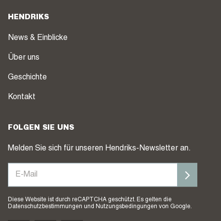
HENDRIKS
News & Einblicke
Über uns
Geschichte
Kontakt
FOLGEN SIE UNS
Melden Sie sich für unseren Hendriks-Newsletter an.
Diese Website ist durch reCAPTCHA geschützt. Es gelten die
Datenschutzbestimmungen
und
Nutzungsbedingungen
von Google.