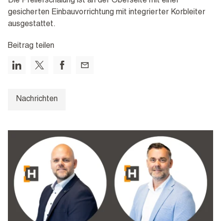
Die Pfeilerschalung ist an der Oberseite mit einer
gesicherten Einbauvorrichtung mit integrierter Korbleiter
ausgestattet.
Beitrag teilen
Nachrichten