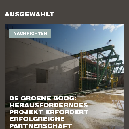
AUSGEWÄHLT
NACHRICHTEN
DE GROENE BOOG:
HERAUSFORDERNDES
PROJEKT ERFORDERT
ERFOLGREICHE
PARTNERSCHAFT