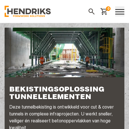
0
Winkelwagen
Zoeken
BEKISTINGS­OPLOSSING
TUNNELELEMENTEN
Deze tunnelbekisting is ontwikkeld voor cut & cover
tunnels in complexe infraprojecten. U werkt sneller,
veiliger én realiseert betonoppervlakken van hoge
kwaliteit.