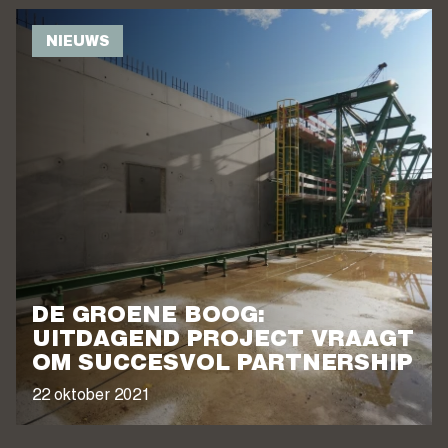
NIEUWS
DE GROENE BOOG:
UITDAGEND PROJECT VRAAGT
OM SUCCESVOL PARTNERSHIP
22 oktober 2021