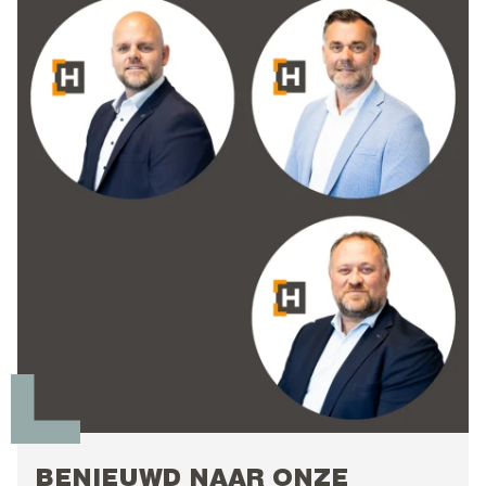
BENIEUWD NAAR ONZE