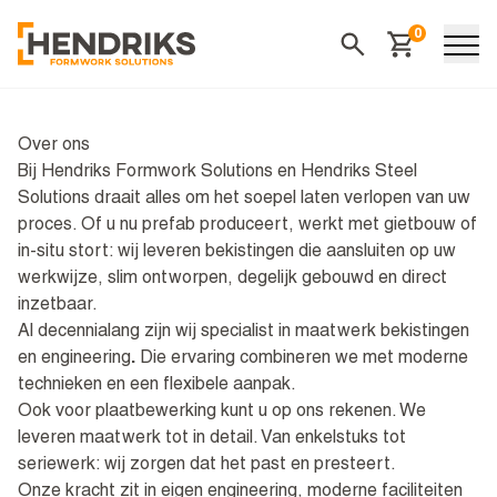
0
Winkelwagen
Zoeken
Over ons
Bij Hendriks Formwork Solutions en Hendriks Steel
Solutions draait alles om het soepel laten verlopen van uw
proces. Of u nu prefab produceert, werkt met gietbouw of
in-situ stort: wij leveren bekistingen die aansluiten op uw
werkwijze, slim ontworpen, degelijk gebouwd en direct
inzetbaar.
Al decennialang zijn wij specialist in maatwerk bekistingen
en engineering
.
Die ervaring combineren we met moderne
technieken en een flexibele aanpak.
Ook voor plaatbewerking kunt u op ons rekenen. We
leveren maatwerk tot in detail. Van enkelstuks tot
seriewerk: wij zorgen dat het past en presteert.
Onze kracht zit in eigen engineering, moderne faciliteiten