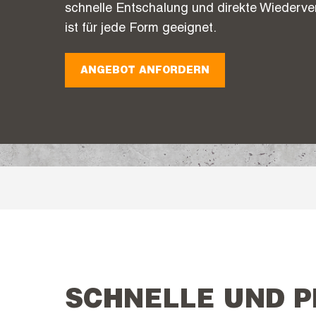
schnelle Entschalung und direkte Wiederv
ist für jede Form geeignet.
ANGEBOT ANFORDERN
SCHNELLE UND P