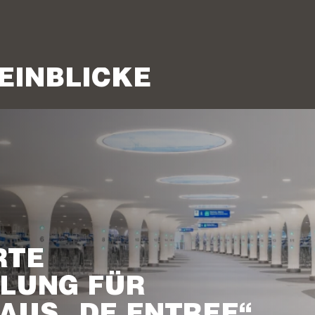
EINBLICKE
RTE
LUNG FÜR