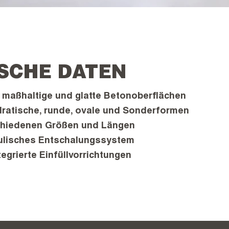
SCHE DATEN
 maßhaltige und glatte Betonoberflächen
dratische, runde, ovale und Sonderformen
rschiedenen Größen und Längen
ulisches Entschalungssystem
tegrierte Einfüllvorrichtungen