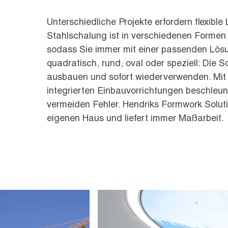
Unterschiedliche Projekte erfordern flexibl
Stahlschalung ist in verschiedenen Formen 
sodass Sie immer mit einer passenden Lös
quadratisch, rund, oval oder speziell: Die S
ausbauen und sofort wiederverwenden. Mit 
integrierten Einbauvorrichtungen beschleu
vermeiden Fehler. Hendriks Formwork Soluti
eigenen Haus und liefert immer Maßarbeit.