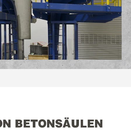
VON BETONSÄULEN