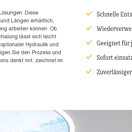
Schnelle Ent
e Lösungen. Diese
und Längen erhältlich,
Wiederverwe
ung arbeiten können. Ob
chalung lässt sich leicht
Geeignet für
optionaler Hydraulik und
nigen Sie den Prozess und
Sofort einsat
ons denkt mit, zeichnet im
Zuverlässiger