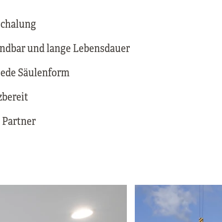
schalung
ndbar und lange Lebensdauer
 jede Säulenform
zbereit
 Partner