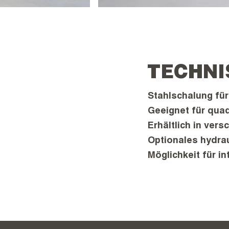
TECHNI
Stahlschalung für
Geeignet für qua
Erhältlich in ve
Optionales hydra
Möglichkeit für in