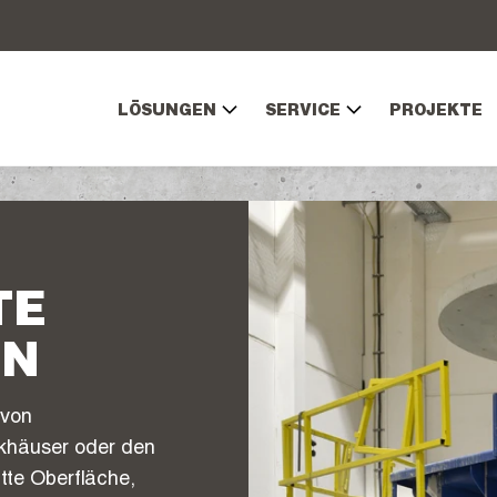
LÖSUNGEN
SERVICE
PROJEKTE
TE
EN
 von
rkhäuser oder den
tte Oberfläche,