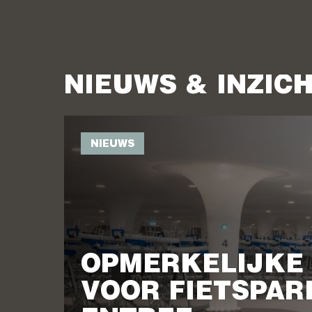
NIEUWS & INZIC
NIEUWS
OPMERKELIJKE
VOOR FIETSPA