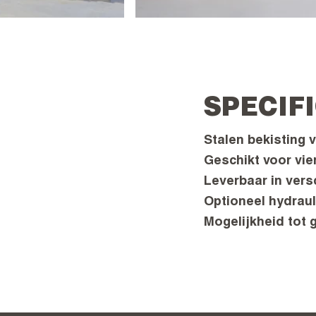
SPECIF
Stalen bekisting
Geschikt voor vie
Leverbaar in vers
Optioneel hydrau
Mogelijkheid tot 