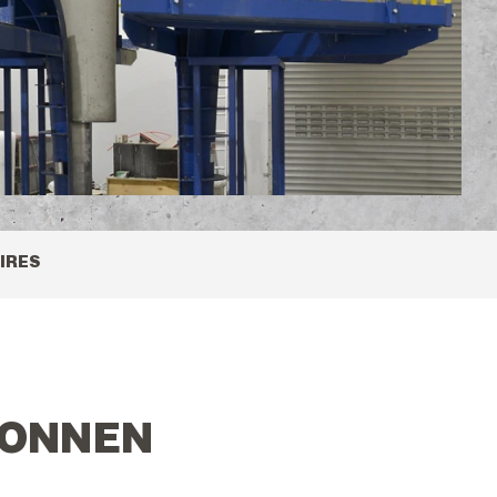
IRES
TONNEN