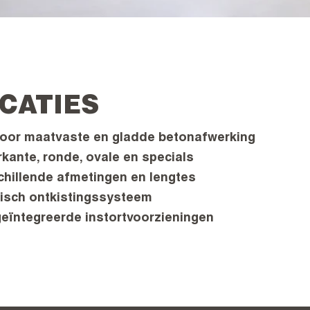
ICATIES
 voor maatvaste en gladde betonafwerking
rkante, ronde, ovale en specials
chillende afmetingen en lengtes
lisch ontkistingssysteem
geïntegreerde instortvoorzieningen