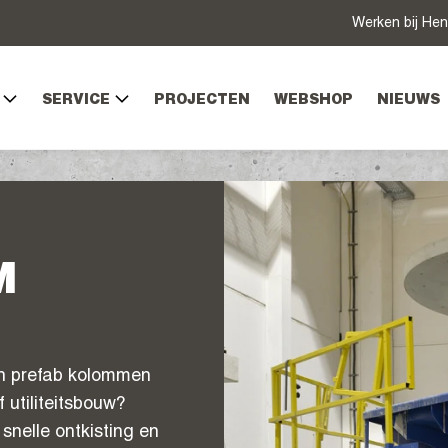
Werken bij Hen
SERVICE
PROJECTEN
WEBSHOP
NIEUWS
M
an prefab kolommen
 utiliteitsbouw?
snelle ontkisting en