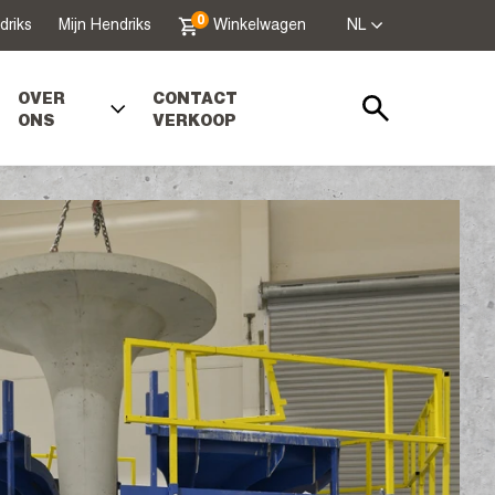
0
driks
Mijn Hendriks
Winkelwagen
NL
OVER
CONTACT
ONS
VERKOOP
Zoeken