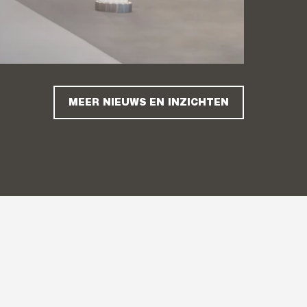
MEER NIEUWS EN INZICHTEN