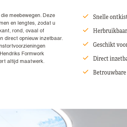
Snelle ontkis
en die meebewegen. Deze
rmen en lengtes, zodat u
Herbruikbaar
kant, rond, ovaal of
en direct opnieuw inzetbaar.
Geschikt voo
instortvoorzieningen
. Hendriks Formwork
Direct inzetb
ert altijd maatwerk.
Betrouwbare 