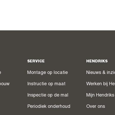
SERVICE
HENDRIKS
e
Montage op locatie
Nieuws & inzi
bouw
Instructie op maat
Werken bij He
Inspectie op de mal
Mijn Hendriks
Periodiek onderhoud
Over ons