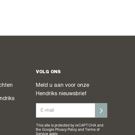
VOLG ONS
chten
Meld u aan voor onze
Hendriks nieuwsbrief
ndriks
This site is protected by reCAPTCHA and
the Google
Privacy Policy
and
Terms of
Service
apply.