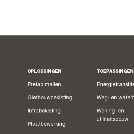
OPLOSSINGEN
TOEPASSINGEN
Prefab mallen
Energietransiti
Gietbouwbekisting
Weg- en water
Infrabekisting
Woning- en
utiliteitsbouw
Plaatbewerking