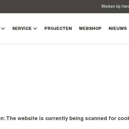
Werken bij Hen
SERVICE
PROJECTEN
WEBSHOP
NIEUWS
n: The website is currently being scanned for cooki