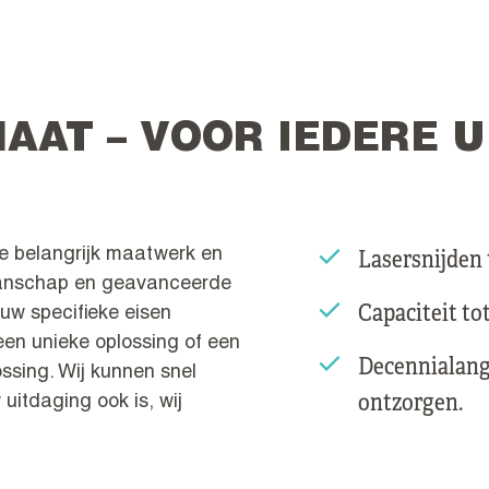
AAT – VOOR IEDERE U
Lasersnijden 
hoe belangrijk maatwerk en
kmanschap en geavanceerde
Capaciteit to
uw specifieke eisen
een unieke oplossing of een
Decennialang
ossing. Wij kunnen snel
ontzorgen.
 uitdaging ook is, wij