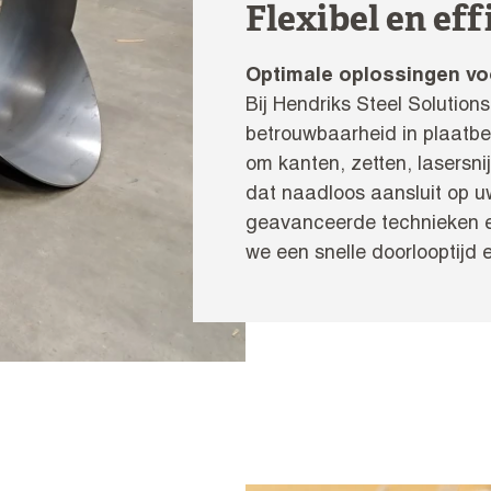
Flexibel en eff
Optimale oplossingen vo
Bij
Hendriks Steel Solutions
betrouwbaarheid in plaatbew
om kanten, zetten, lasersni
dat naadloos aansluit op u
geavanceerde technieken 
we een snelle doorlooptijd