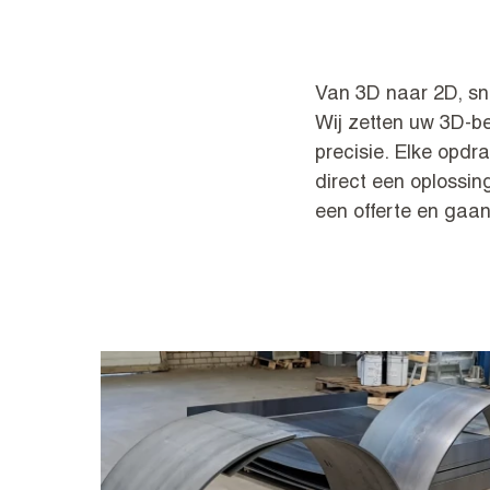
Van 3D naar 2D, sn
Wij zetten uw 3D-b
precisie. Elke opd
direct een oplossin
een offerte en gaan