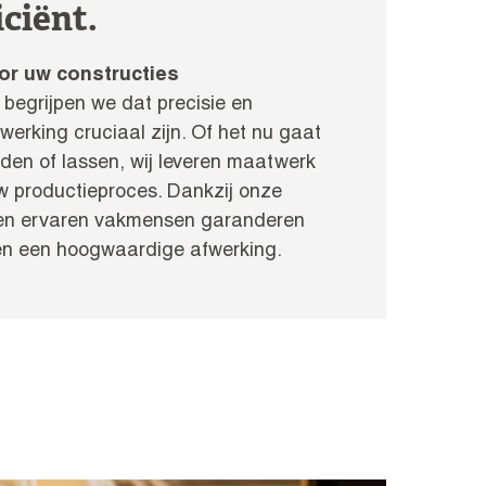
iciënt.
or uw constructies
 begrijpen we dat precisie en
erking cruciaal zijn. Of het nu gaat
jden of lassen, wij leveren maatwerk
w productieproces. Dankzij onze
en ervaren vakmensen garanderen
 en een hoogwaardige afwerking.