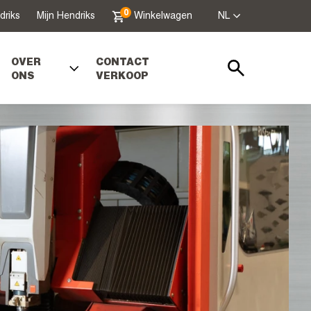
0
driks
Mijn Hendriks
Winkelwagen
NL
OVER
CONTACT
ONS
VERKOOP
Zoeken