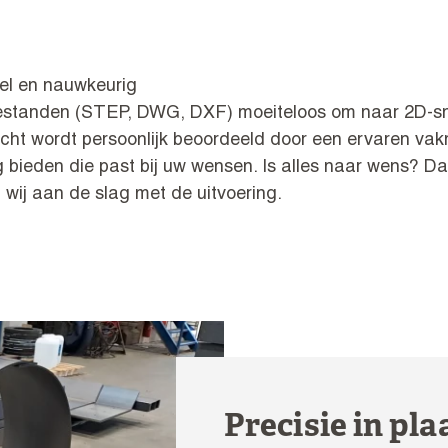
el en nauwkeurig
estanden (STEP, DWG, DXF) moeiteloos om naar 2D-sn
racht wordt persoonlijk beoordeeld door een ervaren va
g bieden die past bij uw wensen. Is alles naar wens? D
 wij aan de slag met de uitvoering.
Precisie in pl