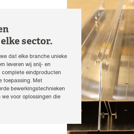
en
elke sector.
n we dat elke branche unieke
 leveren wij snij- en
en complete eindproducten
ke toepassing. Met
rde bewerkingstechnieken
we voor oplossingen die