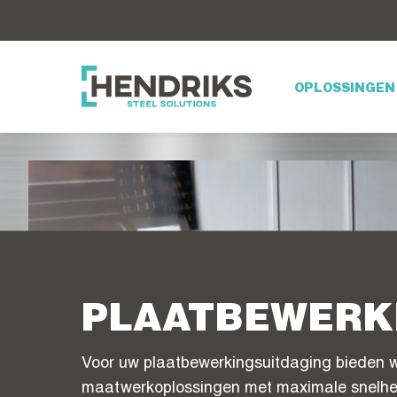
OPLOSSINGEN
PLAATBEWERK
Voor uw plaatbewerkingsuitdaging bieden w
maatwerkoplossingen met maximale snelheid, 