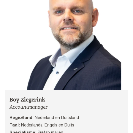
Boy Ziegerink
Accountmanager
Regio/land:
Nederland en Duitsland
Taal:
Nederlands, Engels en Duits
Specialisme:
Prefab mallen