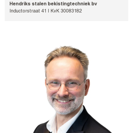
Hendriks stalen bekistingtechniek bv
Inductorstraat 41 I KvK 30083182