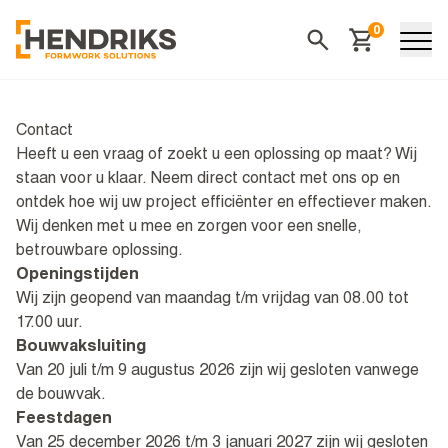
0
Winkelwagen
Zoeken
Contact
Heeft u een vraag of zoekt u een oplossing op maat? Wij
staan voor u klaar. Neem direct contact met ons op en
ontdek hoe wij uw project efficiënter en effectiever maken.
Wij denken met u mee en zorgen voor een snelle,
betrouwbare oplossing.
Openingstijden
Wij zijn geopend van maandag t/m vrijdag van 08.00 tot
17.00 uur.
Bouwvaksluiting
Van 20 juli t/m 9 augustus 2026 zijn wij gesloten vanwege
de bouwvak.
Feestdagen
Van 25 december 2026 t/m 3 januari 2027 zijn wij gesloten