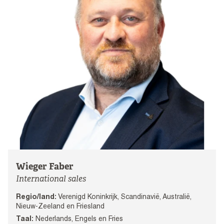
Wieger Faber
International sales
Regio/land:
Verenigd Koninkrijk, Scandinavië, Australië,
Nieuw-Zeeland en Friesland
Taal:
Nederlands, Engels en Fries