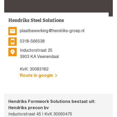
Hendriks Steel Solutions
plaatbewerking@hendriks-groep.nl
0318-566538
Inductorstraat 25
3903 KA Veenendaal
KvK: 30083182
Route in google
Hendriks Formwork Solutions bestaat uit:
Hendriks precon bv
Inductorstraat 45 I KvK 30060475