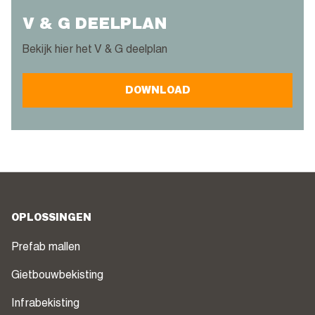
V & G DEELPLAN
Bekijk hier het V & G deelplan
DOWNLOAD
OPLOSSINGEN
Prefab mallen
Gietbouwbekisting
Infrabekisting