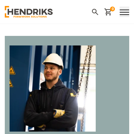
0
Winkelwagen
Zoeken