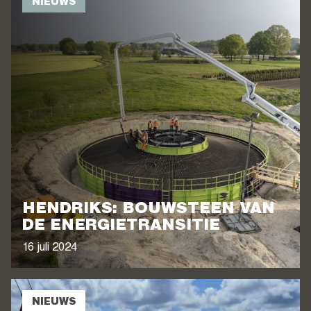
NIEUWS
HENDRIKS: BOUWSTEEN VAN
DE ENERGIETRANSITIE
16 juli 2024
NIEUWS