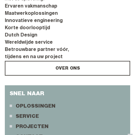
Ervaren vakmanschap
Maatwerkoplossingen
Innovatieve engineering
Korte doorlooptijd
Dutch Design
Wereldwijde service
Betrouwbare partner vóór,
tijdens en na uw project
OVER ONS
SNEL NAAR
OPLOSSINGEN
SERVICE
PROJECTEN