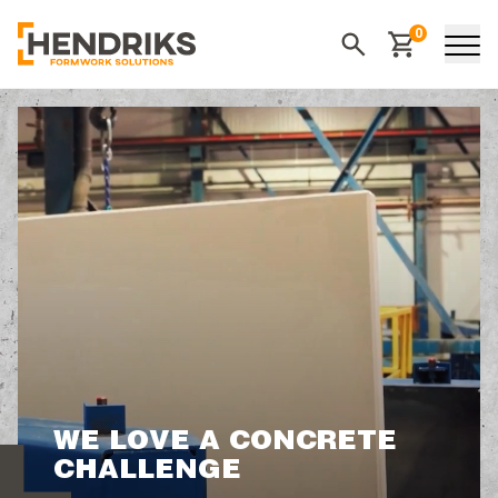
0
Winkelwagen
Zoeken
WE LOVE A CONCRETE
CHALLENGE