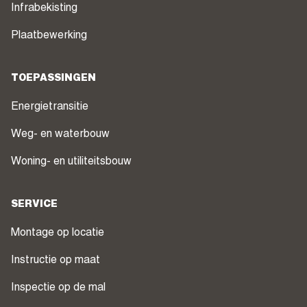
Infrabekisting
Plaatbewerking
TOEPASSINGEN
Energietransitie
Weg- en waterbouw
Woning- en utiliteitsbouw
SERVICE
Montage op locatie
Instructie op maat
Inspectie op de mal