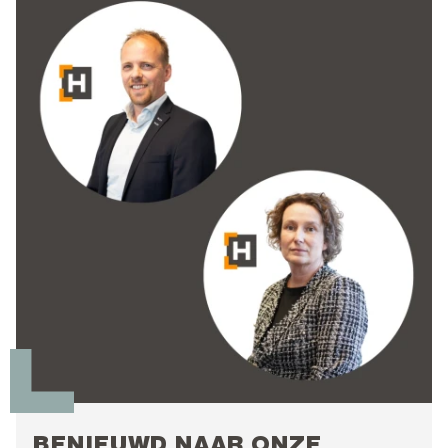
BENIEUWD NAAR ONZE