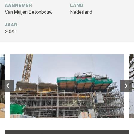
AANNEMER
LAND
Van Muijen Betonbouw
Nederland
JAAR
2025