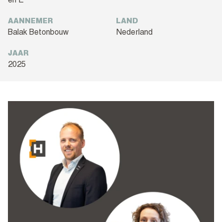
en E
AANNEMER
LAND
Balak Betonbouw
Nederland
JAAR
2025