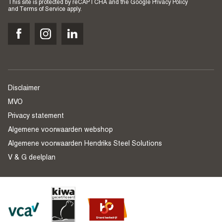
This site is protected by reCAPTCHA and the Google
Privacy Policy
and
Terms of Service
apply.
Disclaimer
MVO
Privacy statement
Algemene voorwaarden webshop
Algemene voorwaarden Hendriks Steel Solutions
V & G deelplan