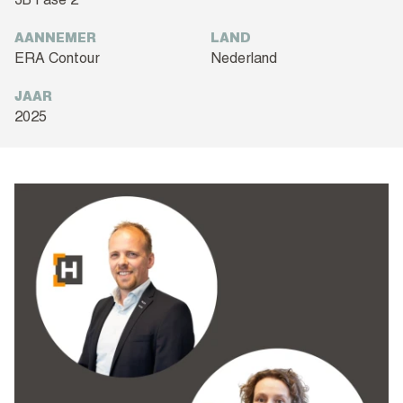
3B Fase 2
AANNEMER
LAND
ERA Contour
Nederland
JAAR
2025