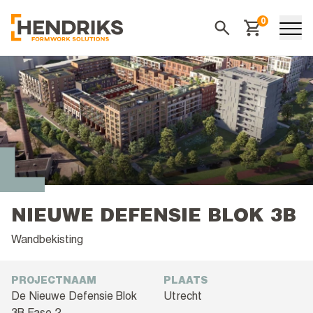
0
Winkelwagen
Zoeken
NIEUWE DEFENSIE BLOK 3B
Wandbekisting
PROJECTNAAM
PLAATS
De Nieuwe Defensie Blok
Utrecht