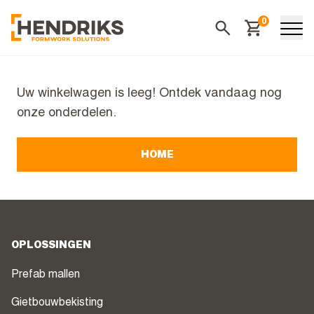
0
Winkelwagen
Zoeken
Uw winkelwagen is leeg! Ontdek vandaag nog
onze onderdelen.
HOME
OPLOSSINGEN
Prefab mallen
Gietbouwbekisting