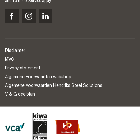
and
Terms of Service
apply.
Disclaimer
MVO
Privacy statement
Algemene voorwaarden webshop
Algemene voorwaarden Hendriks Steel Solutions
V & G deelplan