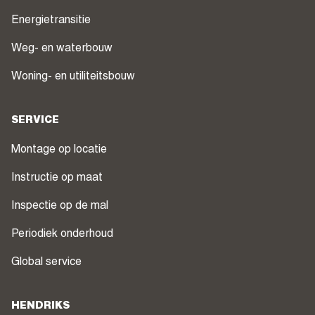
Energietransitie
Weg- en waterbouw
Woning- en utiliteitsbouw
SERVICE
Montage op locatie
Instructie op maat
Inspectie op de mal
Periodiek onderhoud
Global service
HENDRIKS