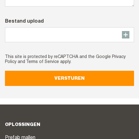
Bestand upload
This site is protected by reCAPTCHA and the Google
Privacy
Policy
and
Terms of Service
apply.
VERSTUREN
OPLOSSINGEN
Prefab mallen