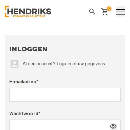
0
Winkelwagen
Zoeken
INLOGGEN
Al een account? Login met uw gegevens.
E-mailadres*
Wachtwoord*