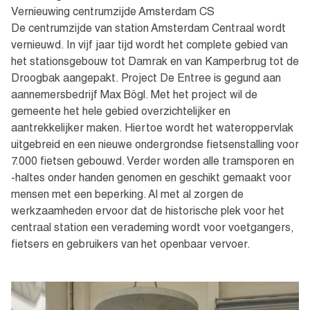
Vernieuwing centrumzijde Amsterdam CS
De centrumzijde van station Amsterdam Centraal wordt
vernieuwd. In vijf jaar tijd wordt het complete gebied van
het stationsgebouw tot Damrak en van Kamperbrug tot de
Droogbak aangepakt. Project De Entree is gegund aan
aannemersbedrijf Max Bögl. Met het project wil de
gemeente het hele gebied overzichtelijker en
aantrekkelijker maken. Hiertoe wordt het wateroppervlak
uitgebreid en een nieuwe ondergrondse fietsenstalling voor
7.000 fietsen gebouwd. Verder worden alle tramsporen en
-haltes onder handen genomen en geschikt gemaakt voor
mensen met een beperking. Al met al zorgen de
werkzaamheden ervoor dat de historische plek voor het
centraal station een verademing wordt voor voetgangers,
fietsers en gebruikers van het openbaar vervoer.