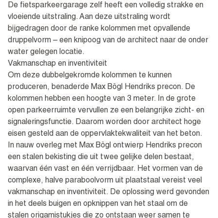
De fietsparkeergarage zelf heeft een volledig strakke en
vloeiende uitstraling. Aan deze uitstraling wordt
bijgedragen door de ranke kolommen met opvallende
druppelvorm – een knipoog van de architect naar de onder
water gelegen locatie.
Vakmanschap en inventiviteit
Om deze dubbelgekromde kolommen te kunnen
produceren, benaderde Max Bögl Hendriks precon. De
kolommen hebben een hoogte van 3 meter. In de grote
open parkeerruimte vervullen ze een belangrijke zicht- en
signaleringsfunctie. Daarom worden door architect hoge
eisen gesteld aan de oppervlaktekwaliteit van het beton.
In nauw overleg met Max Bögl ontwierp Hendriks precon
een stalen bekisting die uit twee gelijke delen bestaat,
waarvan één vast en één verrijdbaar. Het vormen van de
complexe, halve paraboolvorm uit plaatstaal vereist veel
vakmanschap en inventiviteit. De oplossing werd gevonden
in het deels buigen en opknippen van het staal om de
stalen origamistukjes die zo ontstaan weer samen te