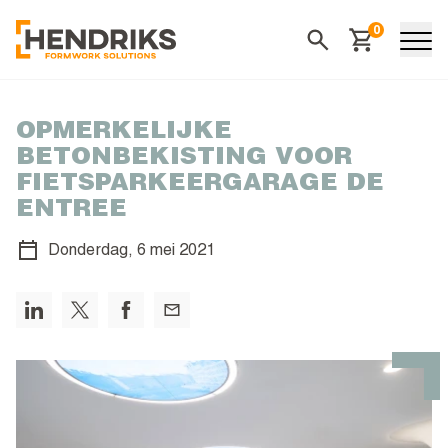
0
Winkelwagen
Zoeken
OPMERKELIJKE
BETONBEKISTING VOOR
FIETSPARKEERGARAGE DE
ENTREE
Donderdag,
6 mei 2021