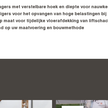
agers met verstelbare hoek en diepte voor nauwke
igers voor het opvangen van hoge belastingen bij 
p maat voor tijdelijke vloerafdekking van liftscha
emd op uw maatvoering en bouwmethode