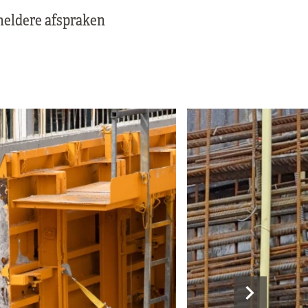
 heldere afspraken