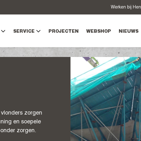
Werken bij Hen
SERVICE
PROJECTEN
WEBSHOP
NIEUWS
n vlonders zorgen
uning en soepele
 zonder zorgen.