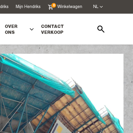
0
driks
Mijn Hendriks
Winkelwagen
NL
OVER
CONTACT
ONS
VERKOOP
Zoeken