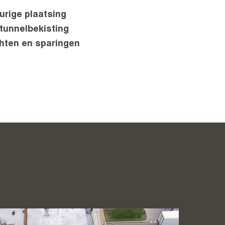
urige plaatsing
tunnelbekisting
chten en sparingen