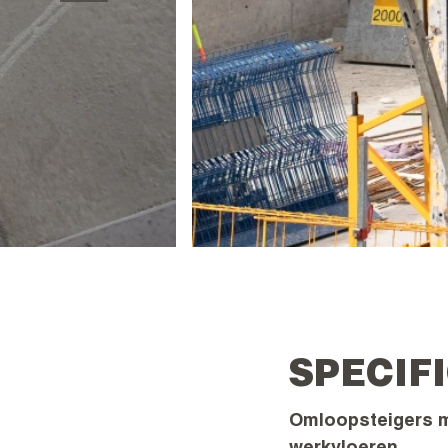
SPECIF
Omloopsteigers m