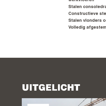
werkvloeren
Stalen consoledr
Constructieve ste
Stalen vlonders o
Volledig afgest
UITGELICHT