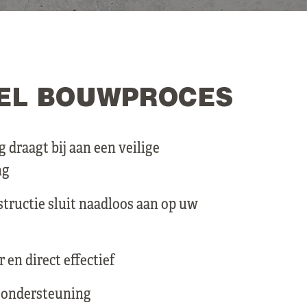
PEL BOUWPROCES
g draagt bij aan een veilige
ng
tructie sluit naadloos aan op uw
 en direct effectief
 ondersteuning