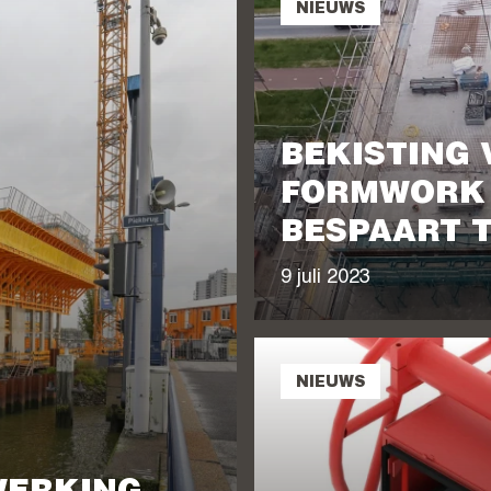
NIEUWS
BEKISTING
FORMWORK 
BESPAART T
9 juli 2023
NIEUWS