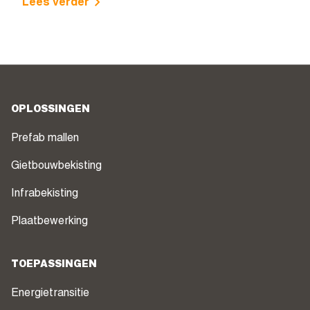
Lees verder
OPLOSSINGEN
Prefab mallen
Gietbouwbekisting
Infrabekisting
Plaatbewerking
TOEPASSINGEN
Energietransitie