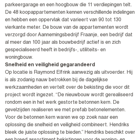
parkeergarage en een hoogbouw die 11 verdiepingen telt.
De 48 koopappartementen kennen verschillende indelingen
en hebben een oppervlak dat varieert van 90 tot 130
vierkante meter. De bouw van de appartementen wordt
verzorgd door Aannemingsbedrijf Fraanje, een bedrijf dat
al meer dan 100 jaar als bouwbedrijf actief is en zich
gespecialiseerd heeft in bedrijfs-, utiliteits- en
woningbouw.
Snelheid en veiligheid gegarandeerd
Op locatie is Raymond Elfrink aanwezig als uitvoerder. Hij
is als zodanig nauw betrokken bij de dagelijkse
werkzaamheden en vertelt over de bekisting die voor dit
project wordt ingezet. “De nieuwbouw wordt gerealiseerd
rondom een in het werk gestorte betonnen kern. De
gevelzijden realiseren we met prefab betonelementen.
Voor de betonnen kern waren we op zoek naar een
oplossing die snelheid en veiligheid combineert. Hendriks
bleek de juiste oplossing te bieden.” Hendriks beschikt over