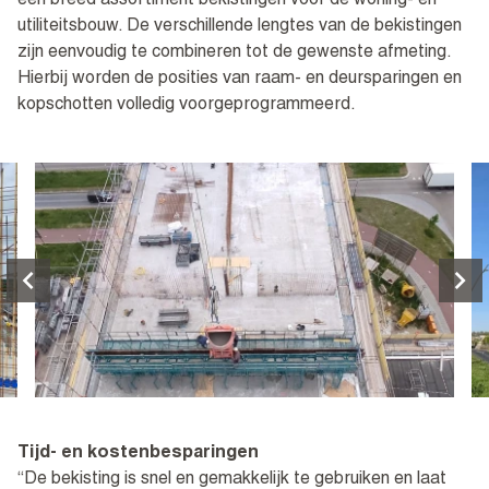
een breed assortiment bekistingen voor de woning- en
utiliteitsbouw. De verschillende lengtes van de bekistingen
zijn eenvoudig te combineren tot de gewenste afmeting.
Hierbij worden de posities van raam- en deursparingen en
kopschotten volledig voorgeprogrammeerd.
Tijd- en kostenbesparingen
“De bekisting is snel en gemakkelijk te gebruiken en laat