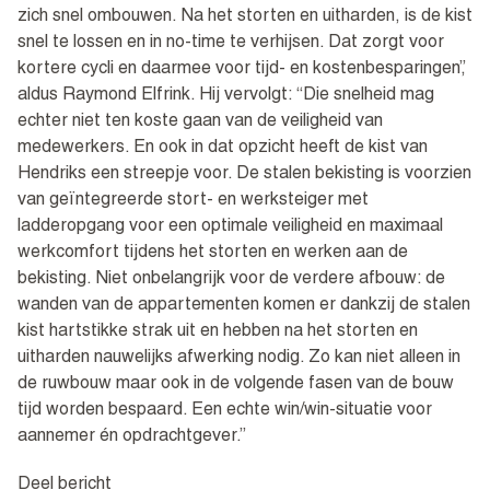
zich snel ombouwen. Na het storten en uitharden, is de kist
snel te lossen en in no-time te verhijsen. Dat zorgt voor
kortere cycli en daarmee voor tijd- en kostenbesparingen”,
aldus Raymond Elfrink. Hij vervolgt: “Die snelheid mag
echter niet ten koste gaan van de veiligheid van
medewerkers. En ook in dat opzicht heeft de kist van
Hendriks een streepje voor. De stalen bekisting is voorzien
van geïntegreerde stort- en werksteiger met
ladderopgang voor een optimale veiligheid en maximaal
werkcomfort tijdens het storten en werken aan de
bekisting. Niet onbelangrijk voor de verdere afbouw: de
wanden van de appartementen komen er dankzij de stalen
kist hartstikke strak uit en hebben na het storten en
uitharden nauwelijks afwerking nodig. Zo kan niet alleen in
de ruwbouw maar ook in de volgende fasen van de bouw
tijd worden bespaard. Een echte win/win-situatie voor
aannemer én opdrachtgever.”
Deel bericht