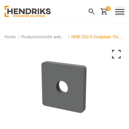
0
Winkelwagen
Zoeken
Home
Productoverzicht webshop
NRM 202-0 Drukplaat 70x8 Ø20