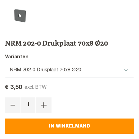
NRM 202-0 Drukplaat 70x8 Ø20
Varianten
€ 3,50
excl. BTW
IN WINKELMAND