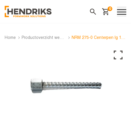
0
Winkelwagen
Zoeken
Home
Productoverzicht webshop
NRM 275-0 Centerpen lg 125 mm