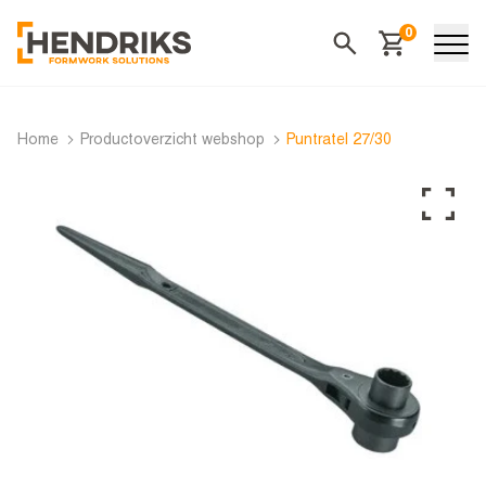
0
Winkelwagen
Zoeken
Home
Productoverzicht webshop
Puntratel 27/30