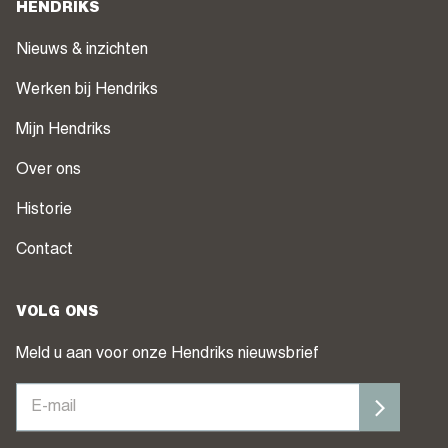
HENDRIKS
Nieuws & inzichten
Werken bij Hendriks
Mijn Hendriks
Over ons
Historie
Contact
VOLG ONS
Meld u aan voor onze Hendriks nieuwsbrief