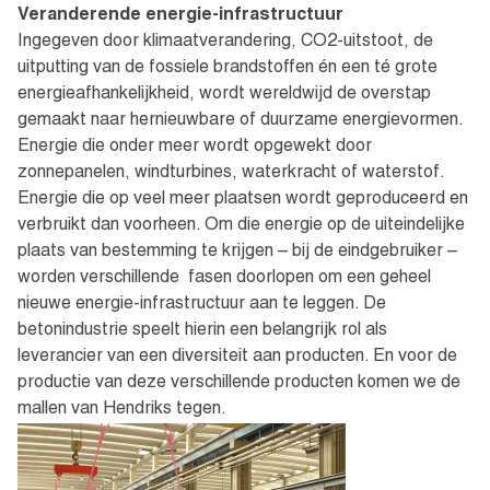
Veranderende energie-infrastructuur
Ingegeven door klimaatverandering, CO2-uitstoot, de
uitputting van de fossiele brandstoffen én een té grote
energieafhankelijkheid, wordt wereldwijd de overstap
gemaakt naar hernieuwbare of duurzame energievormen.
Energie die onder meer wordt opgewekt door
zonnepanelen, windturbines, waterkracht of waterstof.
Energie die op veel meer plaatsen wordt geproduceerd en
verbruikt dan voorheen. Om die energie op de uiteindelijke
plaats van bestemming te krijgen – bij de eindgebruiker –
worden verschillende fasen doorlopen om een geheel
nieuwe energie-infrastructuur aan te leggen. De
betonindustrie speelt hierin een belangrijk rol als
leverancier van een diversiteit aan producten. En voor de
productie van deze verschillende producten komen we de
mallen van Hendriks tegen.