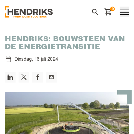
0
Winkelwagen
Zoeken
HENDRIKS: BOUWSTEEN VAN
DE ENERGIETRANSITIE
Dinsdag,
16 juli 2024