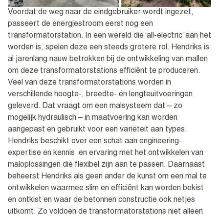
Voordat de weg naar de eindgebruiker wordt ingezet,
passeert de energiestroom eerst nog een
transformatorstation. In een wereld die ‘all-electric’ aan het
worden is, spelen deze een steeds grotere rol. Hendriks is
al jarenlang nauw betrokken bij de ontwikkeling van mallen
om deze transformatorstations efficiënt te produceren.
Veel van deze transformatorstations worden in
verschillende hoogte-, breedte- én lengteuitvoeringen
geleverd. Dat vraagt om een malsysteem dat – zo
mogelijk hydraulisch – in maatvoering kan worden
aangepast en gebruikt voor een variëteit aan types.
Hendriks beschikt over een schat aan engineering-
expertise en kennis en ervaring met het ontwikkelen van
maloplossingen die flexibel zijn aan te passen. Daarnaast
beheerst Hendriks als geen ander de kunst om een mal te
ontwikkelen waarmee slim en efficiënt kan worden bekist
en ontkist en waar de betonnen constructie ook netjes
uitkomt. Zo voldoen de transformatorstations niet alleen