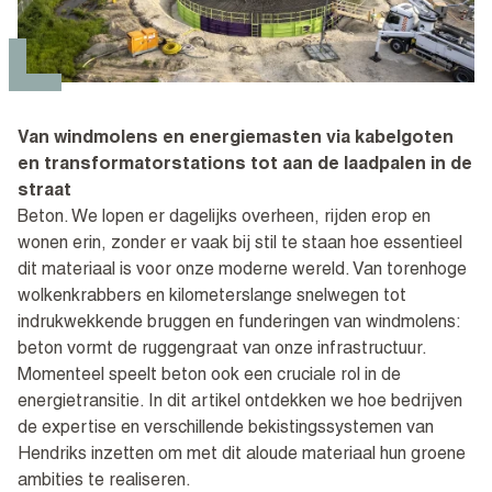
Van windmolens en energiemasten via kabelgoten
en transformatorstations tot aan de laadpalen in de
straat
Beton. We lopen er dagelijks overheen, rijden erop en
wonen erin, zonder er vaak bij stil te staan hoe essentieel
dit materiaal is voor onze moderne wereld. Van torenhoge
wolkenkrabbers en kilometerslange snelwegen tot
indrukwekkende bruggen en funderingen van windmolens:
beton vormt de ruggengraat van onze infrastructuur.
Momenteel speelt beton ook een cruciale rol in de
energietransitie. In dit artikel ontdekken we hoe bedrijven
de expertise en verschillende bekistingssystemen van
Hendriks inzetten om met dit aloude materiaal hun groene
ambities te realiseren.