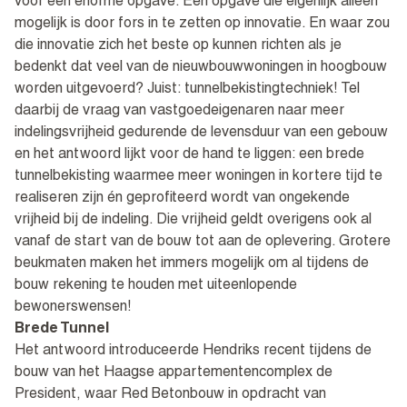
voor een enorme opgave. Een opgave die eigenlijk alleen
mogelijk is door fors in te zetten op innovatie. En waar zou
die innovatie zich het beste op kunnen richten als je
bedenkt dat veel van de nieuwbouwwoningen in hoogbouw
worden uitgevoerd? Juist: tunnelbekistingtechniek! Tel
daarbij de vraag van vastgoedeigenaren naar meer
indelingsvrijheid gedurende de levensduur van een gebouw
en het antwoord lijkt voor de hand te liggen: een brede
tunnelbekisting waarmee meer woningen in kortere tijd te
realiseren zijn én geprofiteerd wordt van ongekende
vrijheid bij de indeling. Die vrijheid geldt overigens ook al
vanaf de start van de bouw tot aan de oplevering. Grotere
beukmaten maken het immers mogelijk om al tijdens de
bouw rekening te houden met uiteenlopende
bewonerswensen!
Brede Tunnel
Het antwoord introduceerde Hendriks recent tijdens de
bouw van het Haagse appartementencomplex de
President, waar Red Betonbouw in opdracht van