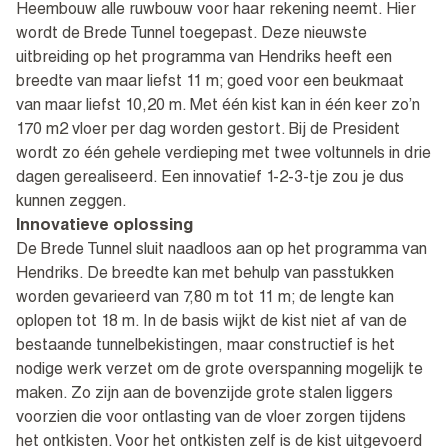
Heembouw alle ruwbouw voor haar rekening neemt. Hier
wordt de Brede Tunnel toegepast. Deze nieuwste
uitbreiding op het programma van Hendriks heeft een
breedte van maar liefst 11 m; goed voor een beukmaat
van maar liefst 10,20 m. Met één kist kan in één keer zo’n
170 m2 vloer per dag worden gestort. Bij de President
wordt zo één gehele verdieping met twee voltunnels in drie
dagen gerealiseerd. Een innovatief 1-2-3-tje zou je dus
kunnen zeggen.
Innovatieve oplossing
De Brede Tunnel sluit naadloos aan op het programma van
Hendriks. De breedte kan met behulp van passtukken
worden gevarieerd van 7,80 m tot 11 m; de lengte kan
oplopen tot 18 m. In de basis wijkt de kist niet af van de
bestaande tunnelbekistingen, maar constructief is het
nodige werk verzet om de grote overspanning mogelijk te
maken. Zo zijn aan de bovenzijde grote stalen liggers
voorzien die voor ontlasting van de vloer zorgen tijdens
het ontkisten. Voor het ontkisten zelf is de kist uitgevoerd