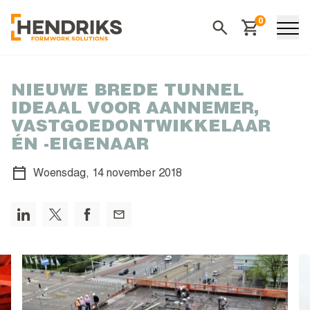
0
Winkelwagen
Zoeken
NIEUWE BREDE TUNNEL
IDEAAL VOOR AANNEMER,
VASTGOEDONTWIKKELAAR
ÉN -EIGENAAR
Woensdag,
14 november 2018