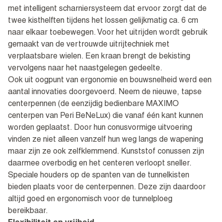
met intelligent scharniersysteem dat ervoor zorgt dat de
twee kisthelften tijdens het lossen gelijkmatig ca. 6 cm
naar elkaar toebewegen. Voor het uitrijden wordt gebruik
gemaakt van de vertrouwde uitrijtechniek met
verplaatsbare wielen. Een kraan brengt de bekisting
vervolgens naar het naastgelegen gedeelte.
Ook uit oogpunt van ergonomie en bouwsnelheid werd een
aantal innovaties doorgevoerd. Neem de nieuwe, tapse
centerpennen (de eenzijdig bedienbare MAXIMO
centerpen van Peri BeNeLux) die vanaf één kant kunnen
worden geplaatst. Door hun conusvormige uitvoering
vinden ze niet alleen vanzelf hun weg langs de wapening
maar zijn ze ook zelfklemmend. Kunststof conussen zijn
daarmee overbodig en het centeren verloopt sneller.
Speciale houders op de spanten van de tunnelkisten
bieden plaats voor de centerpennen. Deze zijn daardoor
altijd goed en ergonomisch voor de tunnelploeg
bereikbaar.