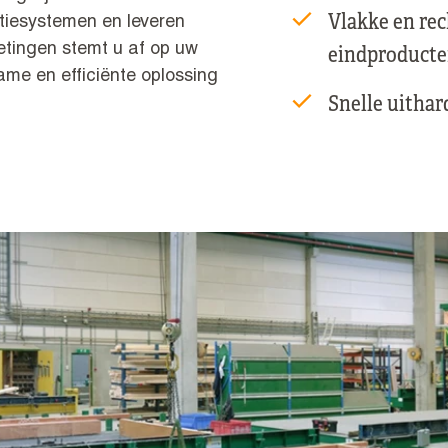
Vlakke en re
iesystemen en leveren
metingen stemt u af op uw
eindproduct
ame en efficiënte oplossing
Snelle uithar