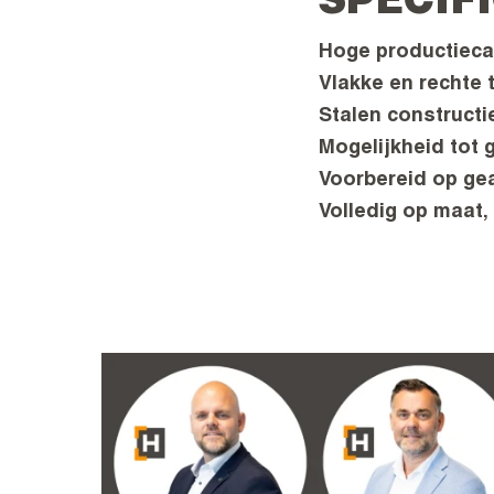
SPECIF
Hoge productiecap
Vlakke en rechte 
Stalen constructie
Mogelijkheid tot 
Voorbereid op ge
Volledig op maat