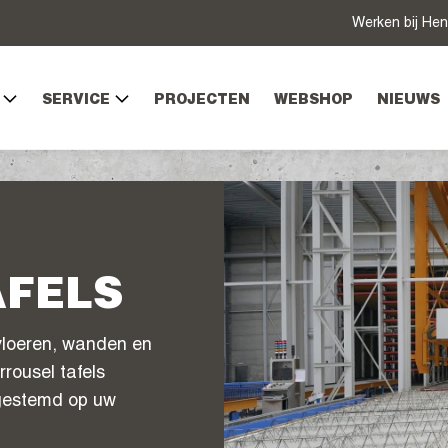
Werken bij Hen
SERVICE
PROJECTEN
WEBSHOP
NIEUWS
AFELS
vloeren, wanden en
rousel tafels
fgestemd op uw