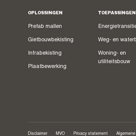
OPLOSSINGEN
TOEPASSINGEN
Prefab mallen
Energietransiti
Gietbouwbekisting
Weg- en water
Infrabekisting
Woning- en
utiliteitsbouw
Plaatbewerking
Disclaimer
MVO
Privacy statement
Algemene