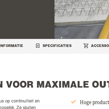
INFORMATIE
SPECIFICATIES
ACCESSO
N VOOR MAXIMALE OU
Hoge product
s op continuïteit en
ogelijk. Ze sluiten