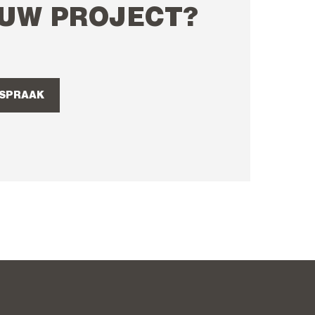
 UW PROJECT?
FSPRAAK