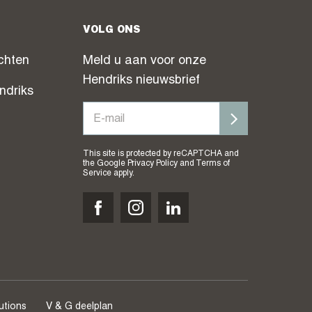
VOLG ONS
chten
Meld u aan voor onze
Hendriks nieuwsbrief
ndriks
This site is protected by reCAPTCHA and
the Google
Privacy Policy
and
Terms of
Service
apply.
utions
V & G deelplan