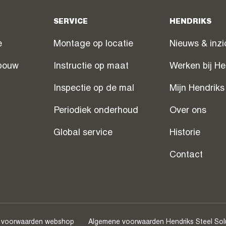
SERVICE
HENDRIKS
e
Montage op locatie
Nieuws & inzi
bouw
Instructie op maat
Werken bij He
Inspectie op de mal
Mijn Hendriks
Periodiek onderhoud
Over ons
Global service
Historie
Contact
 voorwaarden webshop
Algemene voorwaarden Hendriks Steel Sol