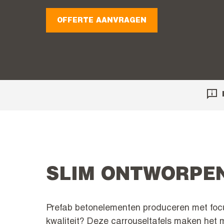
OFFERTE AANVRAGEN
SLIM ONTWORPE
Prefab betonelementen produceren met focu
kwaliteit? Deze carrouseltafels maken het m