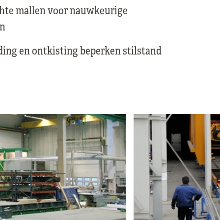
chte mallen voor nauwkeurige
en
ding en ontkisting beperken stilstand