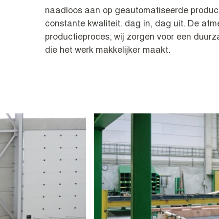
naadloos aan op geautomatiseerde product
constante kwaliteit. dag in, dag uit. De af
productieproces; wij zorgen voor een duurz
die het werk makkelijker maakt.