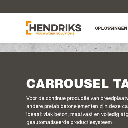
OPLOSSINGEN
CARROUSEL T
Voor de continue productie van breedplaat
andere prefab betonelementen zijn deze car
ideaal: vlak beton, maatvast en volledig a
geautomatiseerde productiesysteem.