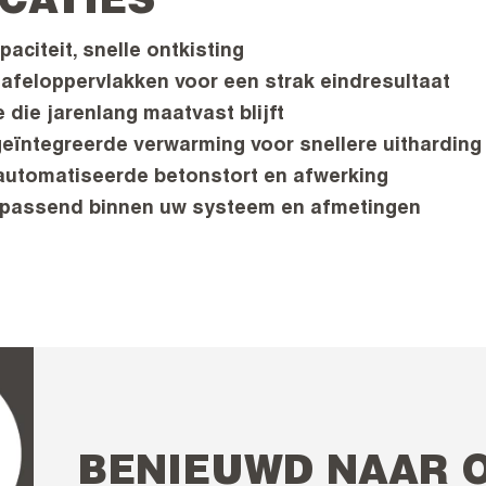
ICATIES
aciteit, snelle ontkisting
tafeloppervlakken voor een strak eindresultaat
 die jarenlang maatvast blijft
geïntegreerde verwarming voor snellere uitharding
automatiseerde betonstort en afwerking
, passend binnen uw systeem en afmetingen
BENIEUWD NAAR 