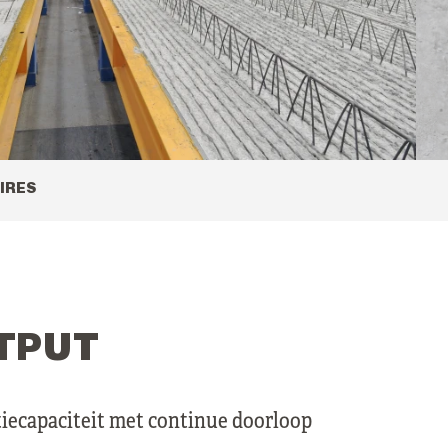
IRES
TPUT
iecapaciteit met continue doorloop