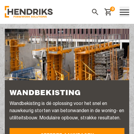
0
Winkelwagen
Zoeken
WANDBEKISTING
Wandbekisting is dé oplossing voor het snel en
nauwkeurig storten van betonwanden in de woning- en
utiliteitsbouw. Modulaire opbouw, strakke resultaten.